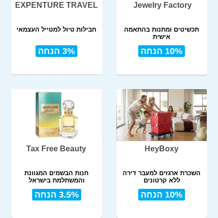
EXPENTURE TRAVEL
Jewelry Factory
תכשיטים ומתנות בהתאמה
חבילות טיול למטייל העצמאי
אישית
10% הנחה
3% הנחה
Tax Free Beauty
HeyBoxy
השכרת ארגזים למעבר דירה
חנות הבשמים המגוונת
ללא קרטונים
והמשתלמת בישראל
10% הנחה
3.5% הנחה