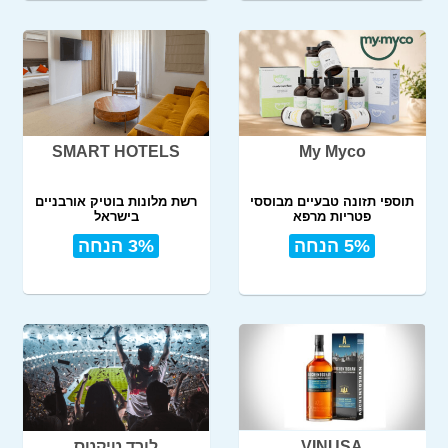
SMART HOTELS
My Myco
תוספי תזונה טבעיים מבוססי
רשת מלונות בוטיק אורבניים
פטריות מרפא
בישראל
5% הנחה
3% הנחה
VINUSA
לורד טיקטס