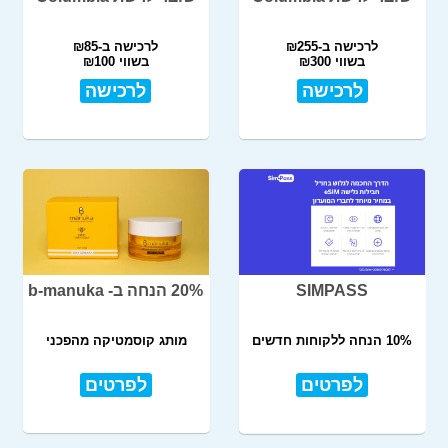
לרכישה ב-₪255
לרכישה ב-₪85
בשווי ₪300
בשווי ₪100
לרכישה
לרכישה
SIMPASS
20% הנחה ב- b-manuka
10% הנחה ללקוחות חדשים
מותג קוסמטיקה מהפכני
לפרטים
לפרטים