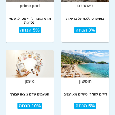
באמפרס
prime port
באמפרס ללכת על בריאות
מותג מוצרי לייף-סטייל, פנאי
ונסיעות
3% הנחה
5% הנחה
חופשון
מימון
דילים לחו"ל וטיולים מאורגנים
הטעמים שלנו נוצאו עבורך
5% הנחה
10% הנחה