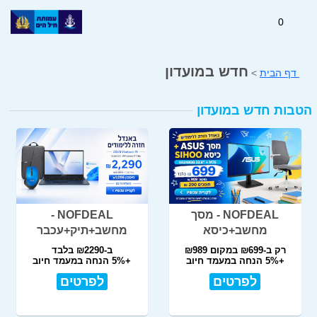
0
חדש במועדון
דף הבית
>
הטבות חדש במועדון
NOFDEAL - מסך
NOFDEAL -
מחשב+כיסא
מחשב+תיק+עכבר
רק ב-₪699 במקום ₪989
ב-₪2290 בלבד
+5% הנחה במעמד חיוב
+5% הנחה במעמד חיוב
לפרטים
לפרטים