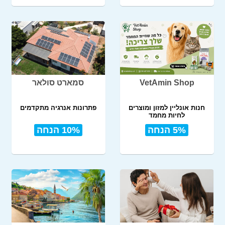
VetAmin Shop
סמארט סולאר
חנות אונליין למזון ומוצרים
פתרונות אנרגיה מתקדמים
לחיות מחמד
5% הנחה
10% הנחה