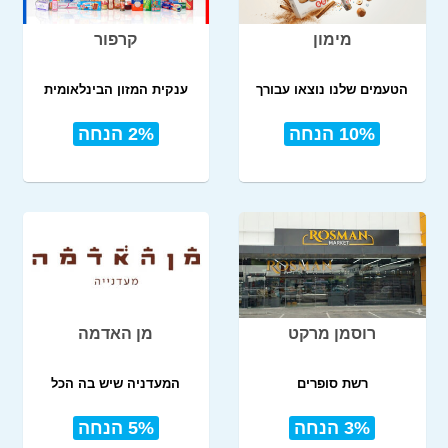
מימון
קרפור
הטעמים שלנו נוצאו עבורך
ענקית המזון הבינלאומית
10% הנחה
2% הנחה
רוסמן מרקט
מן האדמה
רשת סופרים
המעדניה שיש בה הכל
3% הנחה
5% הנחה