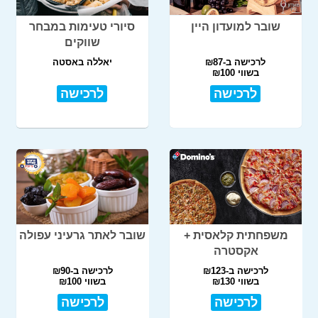
שובר למועדון היין
סיורי טעימות במבחר
שווקים
לרכישה ב-₪87
יאללה באסטה
בשווי ₪100
לרכישה
לרכישה
משפחתית קלאסית +
שובר לאתר גרעיני עפולה
אקסטרה
לרכישה ב-₪123
לרכישה ב-₪90
בשווי ₪130
בשווי ₪100
לרכישה
לרכישה