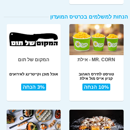
הנחות למשלמים בכרטיס המועדון
MR. CORN - אילת
המקום של תום
טוויסט לתירס האהוב
אוכל מוכן וקייטרינג לאירועים
קניון אייס מול אילת
10% הנחה
3% הנחה