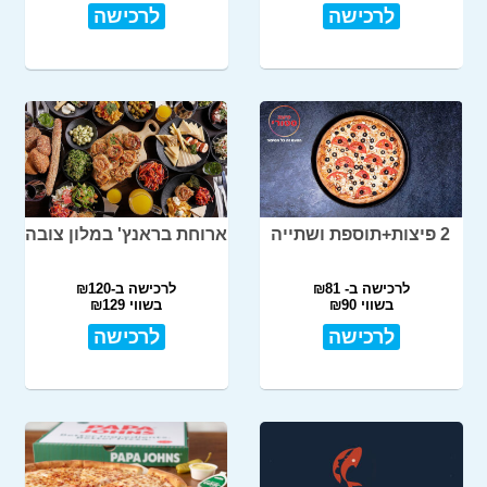
לרכישה
לרכישה
2 פיצות+תוספת ושתייה
ארוחת בראנץ' במלון צובה
לרכישה ב- ₪81
לרכישה ב-₪120
בשווי ₪90
בשווי ₪129
לרכישה
לרכישה