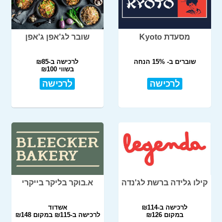
מסעדת Kyoto
שובר לג'אפן ג'אפן
שוברים ב- 15% הנחה
לרכישה ב-₪85
בשווי ₪100
לרכישה
לרכישה
קילו גלידה ברשת לג'נדה
א.בוקר בליקר בייקרי
לרכישה ב-₪114
אשדוד
במקום ₪126
לרכישה ב-₪115 במקום ₪148