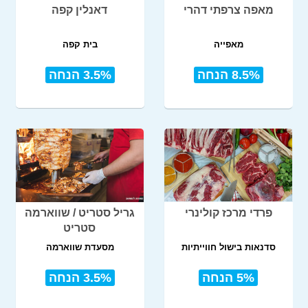
מאפה צרפתי דהרי
דאנלין קפה
מאפייה
בית קפה
8.5% הנחה
3.5% הנחה
פרדי מרכז קולינרי
גריל סטריט / שווארמה
סטריט
סדנאות בישול חווייתיות
מסעדת שווארמה
5% הנחה
3.5% הנחה