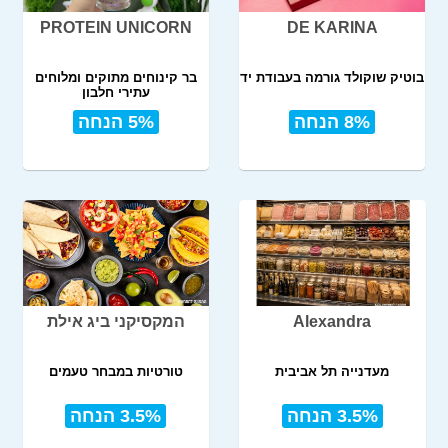
PROTEIN UNICORN
DE KARINA
בוטיק שוקולד גורמה בעבודת יד
בר קינוחים מתוקים ומלוחים
עתירי חלבון
8% הנחה
5% הנחה
Alexandra
המקסיקני ביג אילת
מעדנייה תל אביבית
טורטיות במבחר טעמים
3.5% הנחה
3.5% הנחה