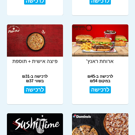
לרכישה
לרכישה
ארוחת ראנץ'
פיצה אישית + תוספת
לרכישה ב-₪45
לרכישה ב-₪31
במקום ₪54
בשווי ₪37
לרכישה
לרכישה