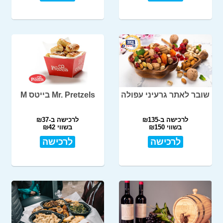
שובר לאתר גרעיני עפולה
Mr. Pretzels בייטס M
לרכישה ב-₪135
לרכישה ב-₪37
בשווי ₪150
בשווי ₪42
לרכישה
לרכישה