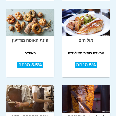
מול הים
פינת האופה מודיעין
מסעדה רוסית תאילנדית
מאפייה
5% הנחה
8.5% הנחה