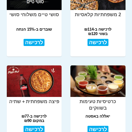
2 משפחתיות קלאסיות
סושי טיים משלוחי סושי
לרכישה ב-₪114
שוברים ב-15% הנחה
בשווי ₪120
לרכישה
לרכישה
כרטיסיות טעימות
פיצה משפחתית + שתיה
בשווקים
יאללה באסטה
לרכישה ב-₪77
במקום ₪90
לרכישה
לרכישה