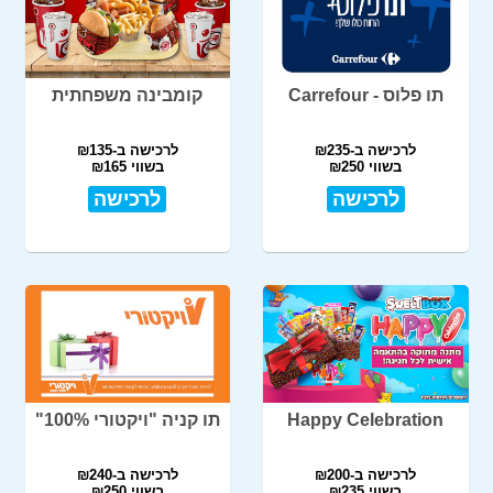
תו פלוס - Carrefour
קומבינה משפחתית
לרכישה ב-₪235
לרכישה ב-₪135
בשווי ₪250
בשווי ₪165
לרכישה
לרכישה
Happy Celebration
תו קניה "ויקטורי 100%"
לרכישה ב-₪200
לרכישה ב-₪240
בשווי ₪235
בשווי ₪250