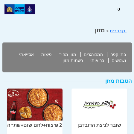
0
מזון
דף הבית
>
בתי קפה
המבורגרים
מזון מהיר
פיצות
אסייאתי
נשנושים
בריאותי
רשתות מזון
הטבות מזון
שובר לניצת הדובדבן
2 פיצות+לחם שום+שתייה