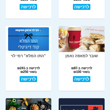
לרכישה
לרכישה
שובר למאפה נאמן
"התו המלא" רמי לוי
לרכישה ב-₪87
לרכישה ב-₪241
בשווי ₪100
בשווי ₪250
לרכישה
לרכישה