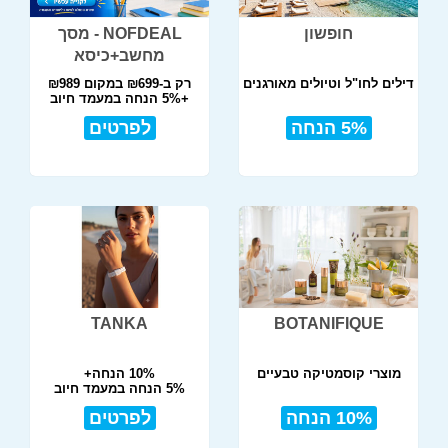
חופשון
NOFDEAL - מסך
מחשב+כיסא
דילים לחו"ל וטיולים מאורגנים
רק ב-₪699 במקום ₪989
+5% הנחה במעמד חיוב
5% הנחה
לפרטים
TANKA
BOTANIFIQUE
מוצרי קוסמטיקה טבעיים
10% הנחה+
5% הנחה במעמד חיוב
10% הנחה
לפרטים