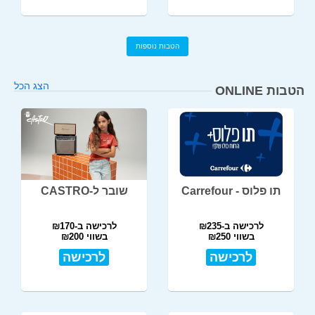
הטבות נוספות
הצג הכל
הטבות ONLINE
תו פלוס - Carrefour
שובר ל-CASTRO
לרכישה ב-₪235
לרכישה ב-₪170
בשווי ₪250
בשווי ₪200
לרכישה
לרכישה