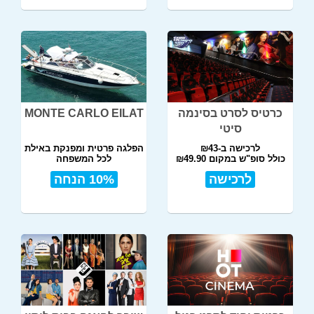
כרטיס לסרט בסינמה
MONTE CARLO EILAT
סיטי
לרכישה ב-₪43
הפלגה פרטית ומפנקת באילת
כולל סופ"ש במקום ₪49.90
לכל המשפחה
לרכישה
10% הנחה