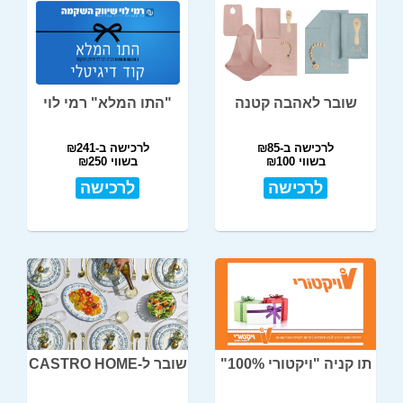
שובר לאהבה קטנה
"התו המלא" רמי לוי
לרכישה ב-₪85
לרכישה ב-₪241
בשווי ₪100
בשווי ₪250
לרכישה
לרכישה
תו קניה "ויקטורי 100%"
שובר ל-CASTRO HOME