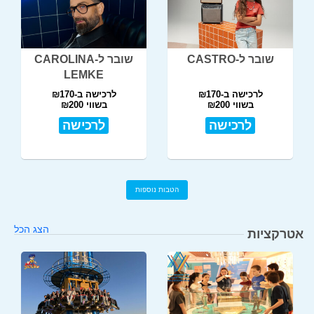
שובר ל-CASTRO
שובר ל-CAROLINA
LEMKE
לרכישה ב-₪170
לרכישה ב-₪170
בשווי ₪200
בשווי ₪200
לרכישה
לרכישה
הטבות נוספות
הצג הכל
אטרקציות