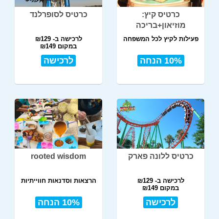
כרטיס קיץ:
כרטיס לסופרלנד
מוזיאון+בריכה
פעילות לקיץ לכל המשפחה
לרכישה ב- ₪129
במקום ₪149
10% הנחה
לרכישה
כרטיס ללונה פארק
rooted wisdom
לרכישה ב- ₪129
הרצאות וסדנאות חווייתיות
במקום ₪149
לרכישה
10% הנחה