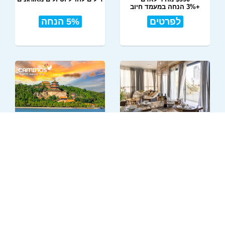
+3% הנחה במעמד חיוב
לפרטים
5% הנחה
15% +3% הנחה במלון
טיולים מאורגנים לסין
הכרם
לילה בחמישי בת"א
$100 הנחה לזוג
+ שובר למסעדת באבא יאגה
+3% הנחה במעמד חיוב
לפרטים
לפרטים