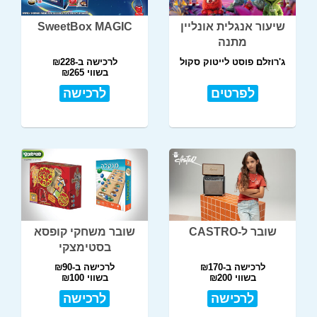
שיעור אנגלית אונליין
SweetBox MAGIC
מתנה
ג'רוזלם פוסט לייטוק סקול
לרכישה ב-₪228
בשווי ₪265
לפרטים
לרכישה
שובר ל-CASTRO
שובר משחקי קופסא
בסטימצקי
לרכישה ב-₪170
לרכישה ב-₪90
בשווי ₪200
בשווי ₪100
לרכישה
לרכישה