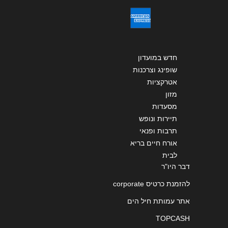
חדש במועדון
שופינג וצרכנות
אטרקציות
מזון
מסעדות
תיירות ונופש
תרבות ופנאי
אורח חיים בריא
לבית
דבר היו"ר
להזמנת כרטיס corporate
אתר עמותת חיל הים
TOPCASH