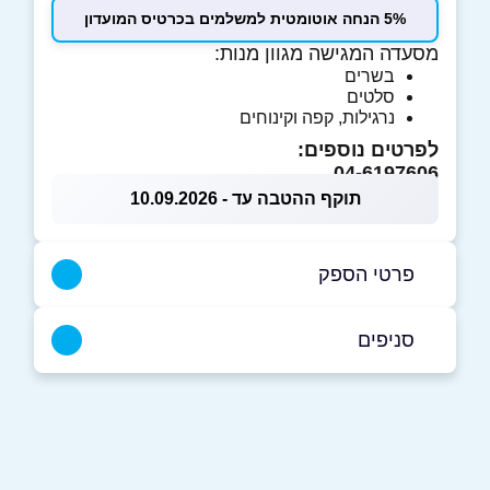
5% הנחה אוטומטית למשלמים בכרטיס המועדון
מסעדה המגישה מגוון מנות:
בשרים
סלטים
נרגילות, קפה וקינוחים
לפרטים נוספים:
04-6197606
תוקף ההטבה עד - 10.09.2026
פרטי הספק
054-2806772
|
04-6197606
סניפים
נצרת
שם מלא
*
פאולוס השישי 6621
04-6197606