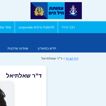
דבר היו"ר
להזמנת כרטיס corporate
אתר עמו
חדש במועדון
שופינג וצרכנות
דף הבית
>
ד”ר שאלתיאל
ד”ר שאלתיאל