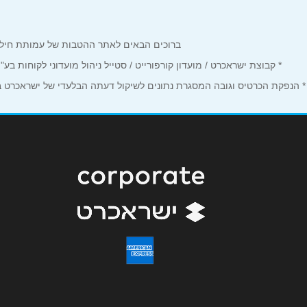
טלפון
*
ברוכים הבאים לאתר ההטבות של עמותת חיל הים המחזיקים כרטיס Corporate. כאן תמצאו הטבות, הנחות ומבצע
נושא
*
* קבוצת ישראכרט / מועדון קורפורייט / סטייל ניהול מועדוני לקוחות ב
* הנפקת הכרטיס וגובה המסגרת נתונים לשיקול דעתה הבלעדי של ישראכרט בע"
אנא חזרו אלי בקשר ל...
הודעה
*