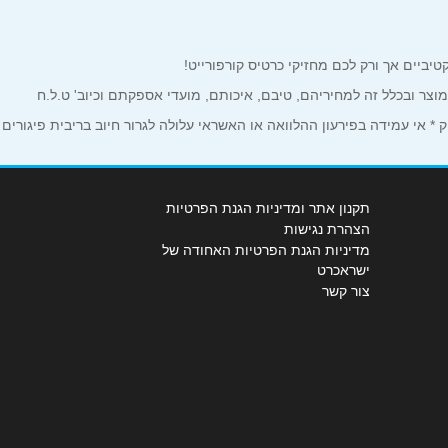
למוצר ובכלל זה למחיריהם, טיבם, איכותם, מועדי אספקתם וכיוב' ט.ל.ח
 אי עמידה בפירעון ההלוואה או האשראי עלולה לגרור חיוב בריבית פיגורים
תקנון אתר ומדיניות הגנת הפרטיות
הצהרת נגישות
מדיניות הגנת הפרטיות האחודה של
ישראכרט
צור קשר