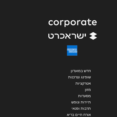
שליחה
חדש במועדון
שופינג וצרכנות
אטרקציות
מזון
מסעדות
תיירות ונופש
תרבות ופנאי
אורח חיים בריא