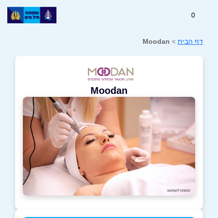
0
דף הבית
>
Moodan
Moodan