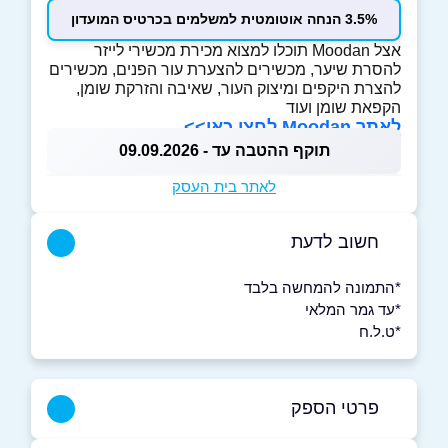
3.5% הנחה אוטומטית למשלמים בכרטיס המועדון
אצל Moodan תוכלו למצוא מכירת מכשירי לייזר
להסרת שיער, מכשירים להצערת עור הפנים, מכשירים
להצרת היקפים ומיצוק העור, שאיבה והזרקת שומן,
הקפאת שומן ועוד
לאתר Moodan לחצו כאן>>
תוקף ההטבה עד - 09.09.2026
לאתר בית העסק
חשוב לדעת
*התמונה להמחשה בלבד
*עד גמר המלאי
*ט.ל.ח
פרטי הספק