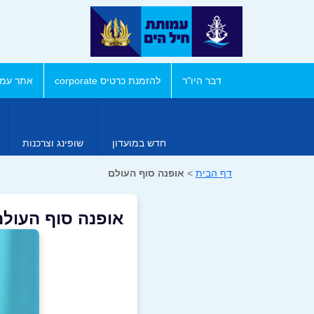
דבר היו"ר
להזמנת כרטיס corporate
אתר עמו
חדש במועדון
שופינג וצרכנות
דף הבית
>
אופנה סוף העולם
אופנה סוף העולם