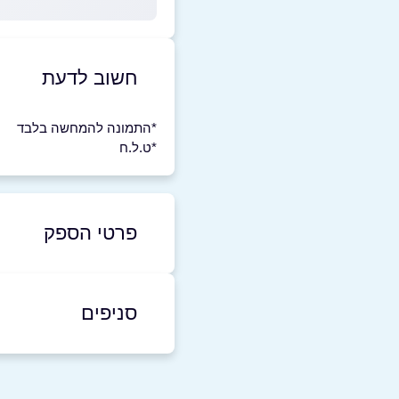
חשוב לדעת
*התמונה להמחשה בלבד
*ט.ל.ח
פרטי הספק
04-864-5958
סניפים
בפייסבוק
חיפה