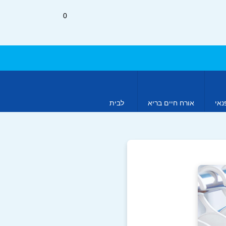
0
נאי
אורח חיים בריא
לבית