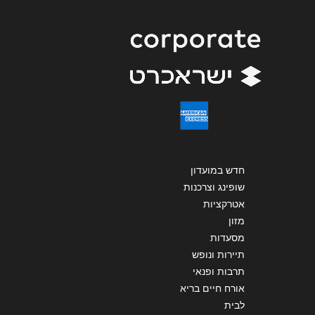
שליחה
חדש במועדון
שופינג וצרכנות
אטרקציות
מזון
מסעדות
תיירות ונופש
תרבות ופנאי
אורח חיים בריא
לבית