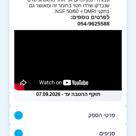
שנבדקו שרדו חטוי בחומר זה ומאושר גם
בתקני OMRI ו- NSF 50/60.
לפרטים נוספים:
054-9625588
תוקף ההטבה עד - 07.09.2026
פרטי הספק
054-9625588
סניפים