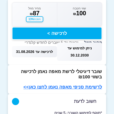
שווי הטבה
מחיר מוזל
87
100
₪
₪
13%
חסכת
לרכישה >
מחיר מוזל
— זכאות עד 5 שוברים לחודש קלנדרי
ניתן למימוש עד
לרכישה עד 31.08.2026
30.12.2030
שובר דיגיטלי לרשת מאפה נאמן לרכישה
בשווי ₪100
לרשימת סניפי מאפה נאמן לחצו כאן>>
חשוב לדעת
*תוקף למימוש השובר- 5 שנים