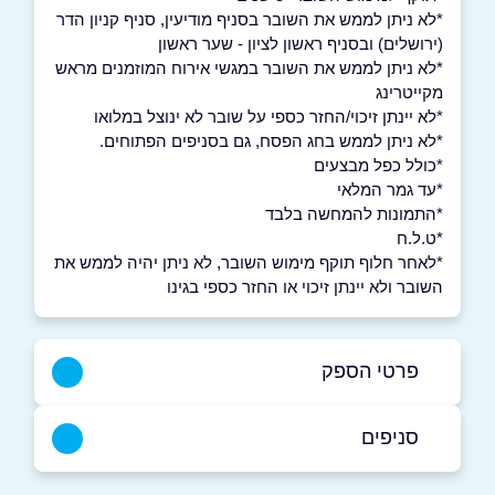
*לא ניתן לממש את השובר בסניף מודיעין, סניף קניון הדר
(ירושלים) ובסניף ראשון לציון - שער ראשון
*לא ניתן לממש את השובר במגשי אירוח המוזמנים מראש
מקייטרינג
*לא יינתן זיכוי/החזר כספי על שובר לא ינוצל במלואו
*לא ניתן לממש בחג הפסח, גם בסניפים הפתוחים.
*כולל כפל מבצעים
*עד גמר המלאי
*התמונות להמחשה בלבד
*ט.ל.ח
*לאחר חלוף תוקף מימוש השובר, לא ניתן יהיה לממש את
השובר ולא יינתן זיכוי או החזר כספי בגינו
פרטי הספק
02-5812211
סניפים
ירושלים