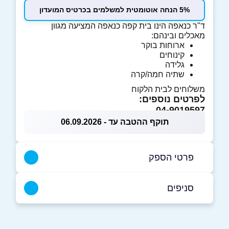
5% הנחה אוטומטית למשלמים בכרטיס המועדון
ד"ר כנאפה הינו בית קפה כנאפה המציעה מגוון
מאכלים ובינהם:
ארוחות בוקר
קינוחים
גלידה
שתיה חמה/קרה
משלוחים לבית הלקוח
לפרטים נוספים:
04-9019597
תוקף ההטבה עד - 06.09.2026
פרטי הספק
050-6906060
|
04-9019597
סניפים
נהריה