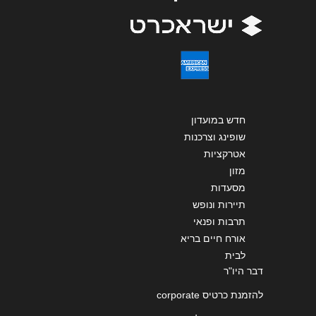
חדש במועדון
שופינג וצרכנות
אטרקציות
מזון
מסעדות
תיירות ונופש
תרבות ופנאי
אורח חיים בריא
לבית
דבר היו"ר
להזמנת כרטיס corporate