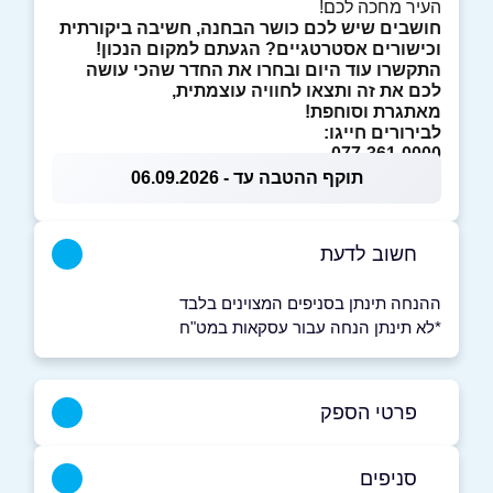
העיר מחכה לכם!
חושבים שיש לכם כושר הבחנה, חשיבה ביקורתית
וכישורים אסטרטגיים? הגעתם למקום הנכון!
התקשרו עוד היום ובחרו את החדר שהכי עושה
לכם את זה ותצאו לחוויה עוצמתית,
מאתגרת וסוחפת!
לבירורים חייגו:
077-361-0000
תוקף ההטבה עד - 06.09.2026
חשוב לדעת
ההנחה תינתן בסניפים המצוינים בלבד
*לא תינתן הנחה עבור עסקאות במט"ח
פרטי הספק
סניפים
077-3610000