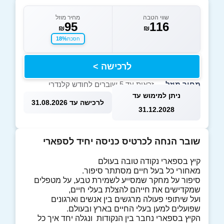
שווי הטבה
מחיר מוזל
95
116
₪
₪
18%
חסכת
לרכישה >
מחיר מוזל
— זכאות עד 5 שוברים לחודש קלנדרי
ניתן למימוש עד
לרכישה עד 31.08.2026
31.12.2028
שובר הנחה לכרטיס כניסה יחיד לספארי
קיץ בספארי נקודה טובה בעולם
מאחורי כל בעל חיים מסתתר סיפור.
סיפור על מחקר שמסייע לשמירת טבע, על מטפלים
שמקדישים את חייהם להצלת בעלי חיים,
ועל שיתופי פעולה מרגשים בין אנשים וארגונים
שפועלים למען בעלי החיים בארץ ובעולם.
הקיץ בספארי נחבר בין הנקודות ונגלה יחד איך כל