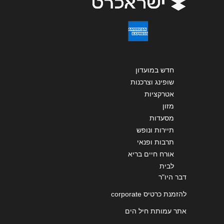
שליחה
חדש במועדון
שופינג וצרכנות
אטרקציות
מזון
מסעדות
תיירות ונופש
תרבות ופנאי
אורח חיים בריא
לבית
דבר היו"ר
להזמנת כרטיס corporate
אתר עמותת חיל הים