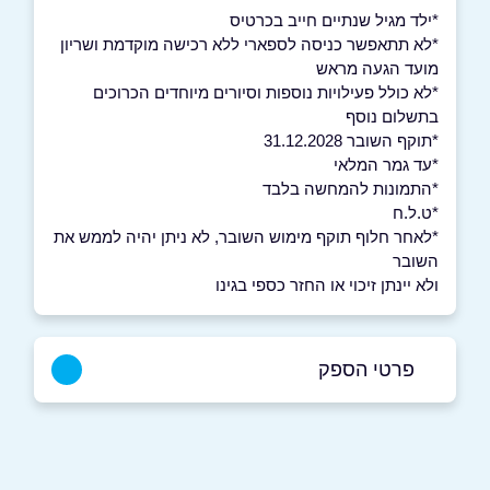
*ילד מגיל שנתיים חייב בכרטיס
*לא תתאפשר כניסה לספארי ללא רכישה מוקדמת ושריון
מועד הגעה מראש
*לא כולל פעילויות נוספות וסיורים מיוחדים הכרוכים
בתשלום נוסף
*תוקף השובר 31.12.2028
*עד גמר המלאי
*התמונות להמחשה בלבד
*ט.ל.ח
*לאחר חלוף תוקף מימוש השובר, לא ניתן יהיה לממש את
השובר
ולא יינתן זיכוי או החזר כספי בגינו
פרטי הספק
03-6320222
באתר
בפייסבוק