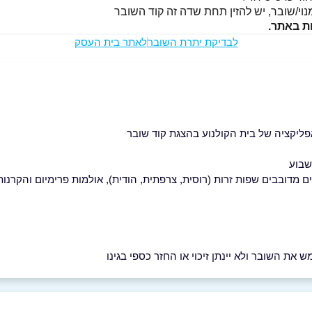
י/שובר, יש להזין תחת שדה זה קוד השובר
ות באתר.
לבדיקת יתרת השובר
לאתר בית העסק
ליקציה של בית הקולנוע בהצגת קוד שובר
שבוע
, VIP, הצגות ילדים, סרטים מדובבים שפות זרות (רוסית, צרפתית, הודית), אולמות פרימ
את השובר ולא יינתן זיכוי או החזר כספי בגינו