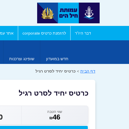
דבר היו"ר
להזמנת כרטיס corporate
אתר עמו
חדש במועדון
שופינג וצרכנות
דף הבית
>
כרטיס יחיד לסרט רגיל
כרטיס יחיד לסרט רגיל
שווי הטבה
0
46
₪