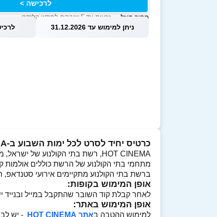
לרכישה >
מחיר מוזל
— זכאות עד 5 שוברים לחודש קלנדרי
ניתן למימוש עד 31.12.2026
לרכישה עד
כרטיס יחיד לסרט לכל ימות השבוע ב-HOT CINEMA
HOT CINEMA, רשת בתי הקולנוע של ישראל, מפעילה 10 מתחמי קולנוע מובילים בהם כ-98 מסכים, בכל רחבי הארץ.
מתחמי בתי הקולנוע של הרשת כוללים אולמות קול
ברשת בתי הקולנוע מתקיימים אירועי סטנדאפ,
אופן המימוש בקופות:
לאחר קבלת קוד השובר שהתקבל במייל ובנייד י
אופן המימוש באתר:
למימוש ההטבה ב
אתר HOT CINEMA
- יש לב