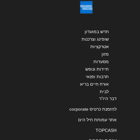
חדש במועדון
שופינג וצרכנות
אטרקציות
מזון
מסעדות
תיירות ונופש
תרבות ופנאי
אורח חיים בריא
לבית
דבר היו"ר
להזמנת כרטיס corporate
אתר עמותת חיל הים
TOPCASH