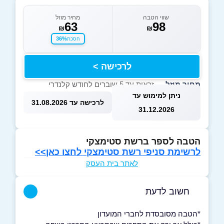
שווי הטבה
מחיר מוזל
63
98
₪
₪
36%
חסכת
לרכישה >
מחיר מוזל
— זכאות עד 5 שוברים לחודש קלנדרי
ניתן למימוש עד
לרכישה עד 31.08.2026
31.12.2026
הטבה לספר ברשת סטימצקי
לרשימת סניפי רשת סטימצקי לחצו כאן>>
לאתר בית העסק
חשוב לדעת
*הטבה מסובסדת לחברי המועדון