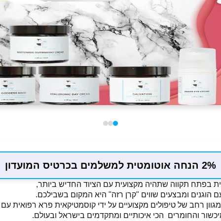
2% הנחה אוטומטית למשלמים בכרטיס המועדון
ת בפתח תקווה שתהיה מקצועית עם הציוד החדיש ביותר,
ם הוגנים ומבצעים שווים "קרן רזה" היא המקום בשבילכם.
וון רחב של טיפולים מקצועיים על ידי קוסמטיקאית פרא רפואית עם וותק מעל
כשור והחומרים הכי איכותיים ומתקדמים בישראל ובעולם.