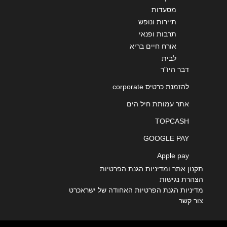
מסעדות
תיירות ונופש
תרבות ופנאי
אורח חיים בריא
לבית
דבר היו"ר
להזמנת כרטיס corporate
אתר עמותת חיל הים
TOPCASH
GOOGLE PAY
Apple pay
תקנון אתר ומדיניות הגנת הפרטיות
הצהרת נגישות
מדיניות הגנת הפרטיות האחודה של ישראכרט
צור קשר