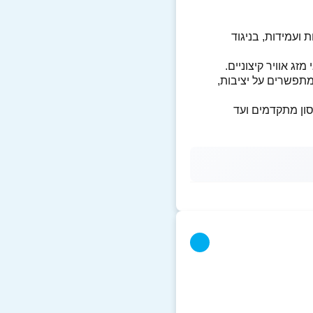
ועמידות, בניגוד
מתפשרים על יציבות,
ון מתקדמים ועד