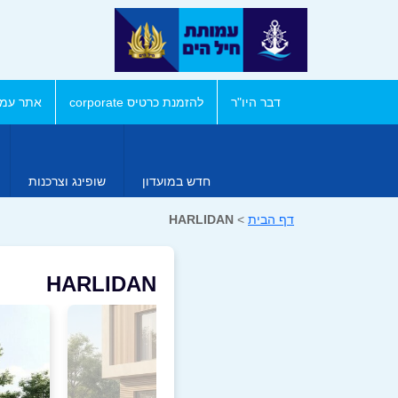
דבר היו"ר
להזמנת כרטיס corporate
אתר עמו
חדש במועדון
שופינג וצרכנות
דף הבית
>
HARLIDAN
HARLIDAN