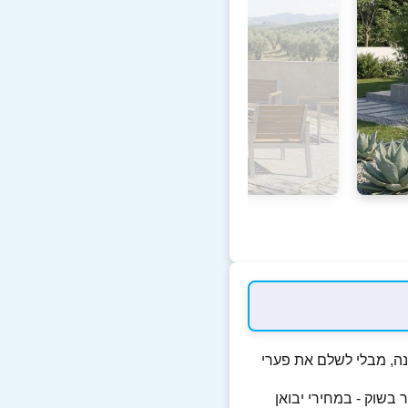
ולגינה, מבלי לשלם את פערי
הים ביותר בשוק - במחירי יבואן