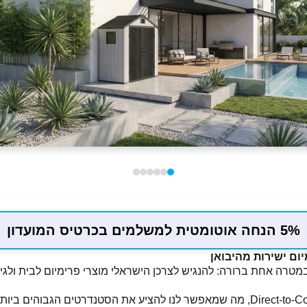
5% הנחה אוטומטית למשלמים בכרטיס המועדון
HARLID הוקם במטרה אחת ברורה: להנגיש לצרכן הישראלי מוצרי פרימיום לבית 
אנו פועלים במודל Direct-to-Consumer, מה שמאפשר לנו להציע את הסטנדרטים הגבו