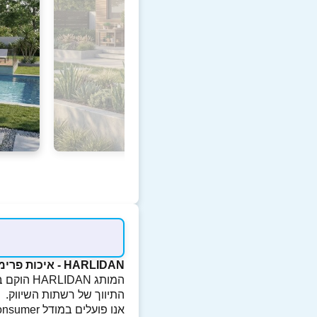
HARLIDAN - איכות פרימיום ישירות מהיבואן
המותג AN
התיווך של רשתות השיווק.