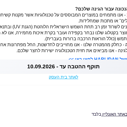
נכונה עבור הגינה שלכם?
- אנו מתמחים במוצרים המבוססים על טכנולוגיות אשר מקנות קשיחות 
ים" או מתכות שמחלידות.
ד זמן רב תחת השמש הישראלית הלוהטת (הגנת UV) ובתנאי מזג אוויר קיצוניים.
וצר בקטלוג שלנו נבחר בקפידה ועובר בקרת איכות מחמירה, אנו לא 
שתמש (כולל הוראות הרכבה ברורות בעברית).
- כחלק מהמטרה שלנו - אנו מחוייבים לחדשנות, החל מפתרונות אחס
גינה - אנו מביאים את חזית הטכנולוגיה ישירות לחצר שלכם.
כאן >>
תוקף ההטבה עד - 10.09.2026
לאתר בית העסק
אתר האונליין
בלבד