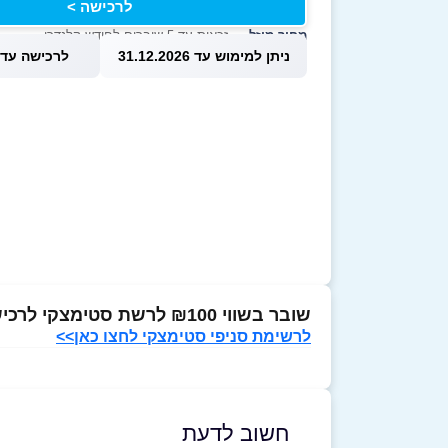
לרכישה >
מחיר מוזל
— זכאות עד 5 שוברים לחודש קלנדרי
ניתן למימוש עד 31.12.2026
לרכישה עד 1.08.2026
שובר בשווי ₪100 לרשת סטימצקי לרכישת משחקי קופסא, פאזלים ומשחקי קלפים
לרשימת סניפי סטימצקי לחצו כאן>>
חשוב לדעת