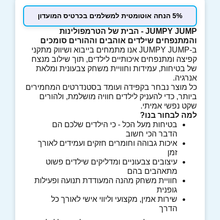
5% הנחה אוטומטית למשלמים בכרטיס המועדון
JUMPY JUMP - הבית של הטרמפולינות
והמתנפחים שילדים אוהבים וההורים סומכים
ב-JUMPY JUMP אנו מתמחים בייבוא ושיווק מתקני
קפיצה ומתנפחים איכותיים לילדים, תוך שילוב מנצח
של בטיחות, עמידות וחוויית משחק צבעונית ומלאת
אנרגיה.
כל מוצר נבחר בקפידה ועומד בסטנדרטים המחמירים
ביותר, כדי להעניק לילדים חוויה מושלמת, ולהורים
שקט נפשי אמיתי.
למה לבחור בנו?
בטיחות מעל הכל - כי הילדים שלכם הם
הדבר הכי חשוב
איכות גבוהה וחומרים חזקים ועמידים לאורך
זמן
עיצובים צבעוניים ומדליקים שילדים פשוט
מתאהבים בהם
חוויית משחק מהנה המעודדת תנועה ופעילות
גופנית
שירות אמין, מקצועי וליווי אישי לאורך כל
הדרך