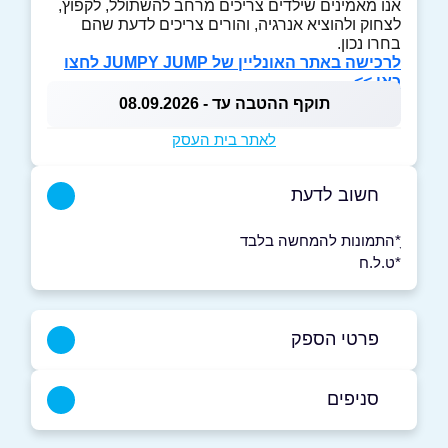
אנו מאמינים שילדים צריכים מרחב להשתולל, לקפוץ,
לצחוק ולהוציא אנרגיה, והורים צריכים לדעת שהם
בחרו נכון.
לרכישה באתר האונליין של JUMPY JUMP לחצו
כאן >>
תוקף ההטבה עד - 08.09.2026
לאתר בית העסק
חשוב לדעת
ָ*התמונות להמחשה בלבד
*ט.ל.ח
פרטי הספק
סניפים
תל מונד - בתיאום מראש
09-3721122