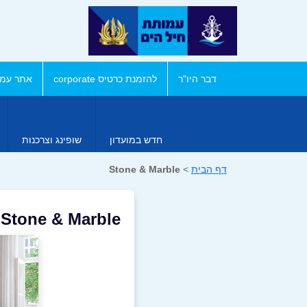
דבר היו"ר
להזמנת כרטיס corporate
אתר עמו
חדש במועדון
שופינג וצרכנות
דף הבית
>
Stone & Marble
Stone & Marble