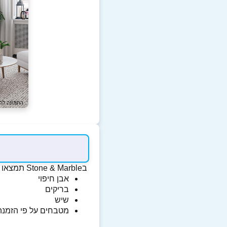
בStone & Marble תמצאו :
אבן חיפוי
בריקים
שיש
מטבחים על פי הזמנה