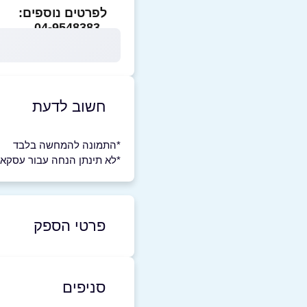
לפרטים נוספים:
04-9548383
חשוב לדעת
*התמונה להמחשה בלבד
*לא תינתן הנחה עבור עסקא
פרטי הספק
50-7777328
|
04-9548383
סניפים