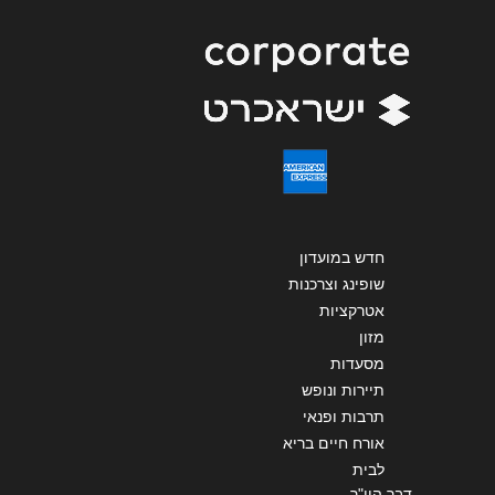
שליחה
חדש במועדון
שופינג וצרכנות
אטרקציות
מזון
מסעדות
תיירות ונופש
תרבות ופנאי
אורח חיים בריא
לבית
דבר היו"ר