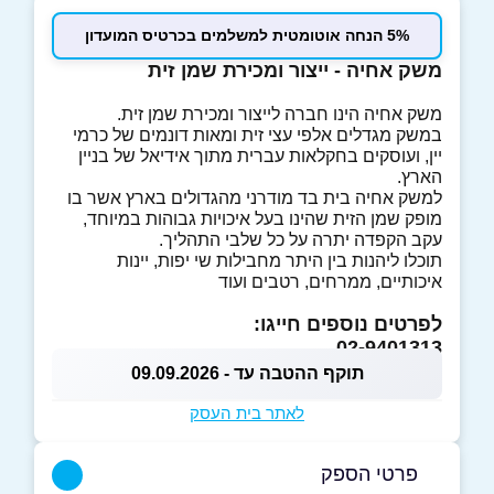
5% הנחה אוטומטית למשלמים בכרטיס המועדון
משק אחיה - ייצור ומכירת שמן זית
משק אחיה הינו חברה לייצור ומכירת שמן זית.
במשק מגדלים אלפי עצי זית ומאות דונמים של כרמי
יין, ועוסקים בחקלאות עברית מתוך אידיאל של בניין
הארץ.
למשק אחיה בית בד מודרני מהגדולים בארץ אשר בו
מופק שמן הזית שהינו בעל איכויות גבוהות במיוחד,
עקב הקפדה יתרה על כל שלבי התהליך.
תוכלו ליהנות בין היתר מחבילות שי יפות, יינות
איכותיים, ממרחים, רטבים ועוד
לפרטים נוספים חייגו:
02-9401313
תוקף ההטבה עד - 09.09.2026
לאתר בית העסק
פרטי הספק