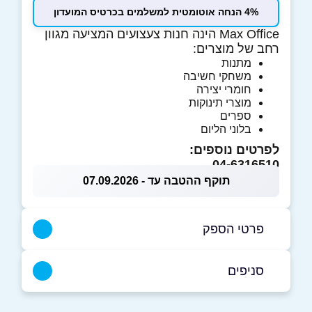
4% הנחה אוטומטית למשלמים בכרטיס המועדון
Max Office הינה חנות צעצועים המציעה מגוון
רחב של מוצרים:
מתנות
משחקי חשיבה
חומרי יצירה
מוצרי תינוקות
ספרים
בלוני הליום
לפרטים נוספים:
04-6316510
תוקף ההטבה עד - 07.09.2026
פרטי הספק
058-7369669
|
04-6316510
סניפים
אום אל-פחם