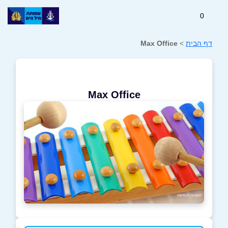
0
דף הבית
>
Max Office
Max Office