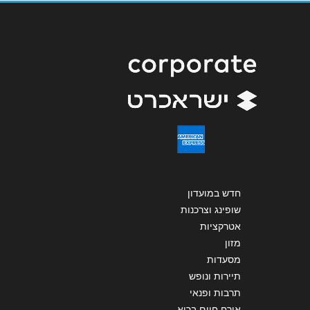
שליחה
חדש במועדון
שופינג וצרכנות
אטרקציות
מזון
מסעדות
תיירות ונופש
תרבות ופנאי
אורח חיים בריא