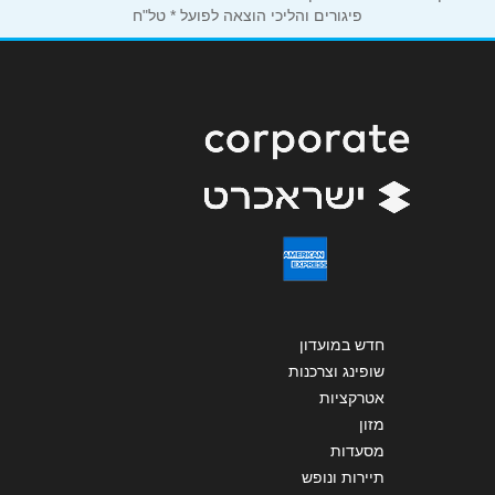
פיגורים והליכי הוצאה לפועל * טל"ח
שליחה
חדש במועדון
שופינג וצרכנות
אטרקציות
מזון
מסעדות
תיירות ונופש