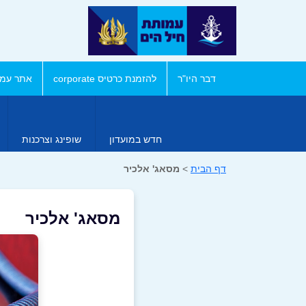
דבר היו"ר
להזמנת כרטיס corporate
אתר עמו
חדש במועדון
שופינג וצרכנות
דף הבית
>
מסאג' אלכיר
מסאג' אלכיר