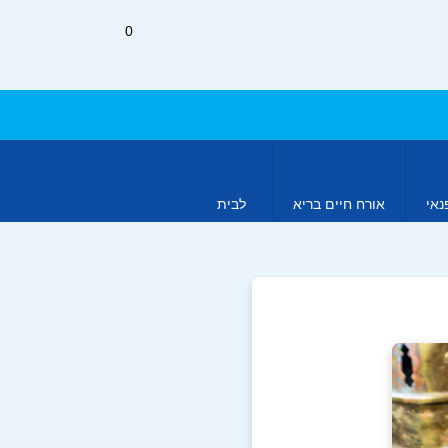
0
נאי
אורח חיים בריא
לבית