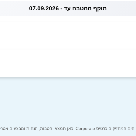
תוקף ההטבה עד - 07.09.2026
אימייל
*
ים אטרקטיביים אך ורק לכם מחזיקי כרטיס קורפורייט!