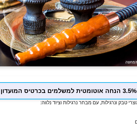
3.5% הנחה אוטומטית למשלמים בכרטיס המועדון
רי טבק ונרגילות, עם מבחר נרגילות וציוד נלווה: