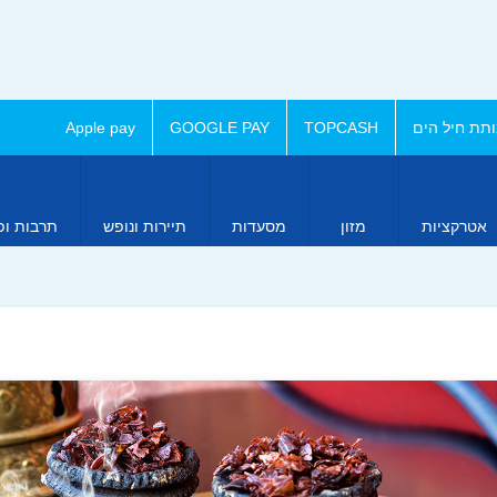
תת חיל הים
TOPCASH
GOOGLE PAY
Apple pay
אטרקציות
מזון
מסעדות
תיירות ונופש
תרבות ופ