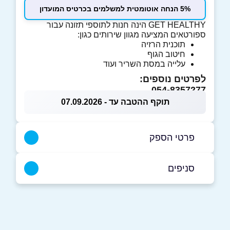
5% הנחה אוטומטית למשלמים בכרטיס המועדון
GET HEALTHY הינה חנות לתוספי תזונה עבור
ספורטאים המציעה מגוון שירותים כגון:
תוכנית הרזיה
חיטוב הגוף
עלייה במסת השריר ועוד
לפרטים נוספים:
054-8357277
תוקף ההטבה עד - 07.09.2026
פרטי הספק
054-8357277
סניפים
טמרה
שם מלא
*
כביש אלזראעיה