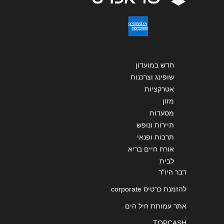
חדש במועדון
שופינג וצרכנות
אטרקציות
מזון
מסעדות
תיירות ונופש
תרבות ופנאי
אורח חיים בריא
לבית
דבר היו"ר
להזמנת כרטיס corporate
אתר עמותת חיל הים
TOPCASH