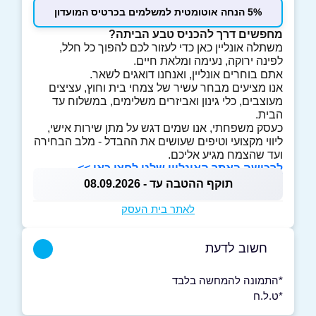
5% הנחה אוטומטית למשלמים בכרטיס המועדון
מחפשים דרך להכניס טבע הביתה?
משתלה אונליין כאן כדי לעזור לכם להפוך כל חלל,
לפינה ירוקה, נעימה ומלאת חיים.
אתם בוחרים אונליין, ואנחנו דואגים לשאר.
אנו מציעים מבחר עשיר של צמחי בית וחוץ, עציצים
מעוצבים, כלי גינון ואביזרים משלימים, במשלוח עד
הבית.
כעסק משפחתי, אנו שמים דגש על מתן שירות אישי,
ליווי מקצועי וטיפים שעושים את ההבדל - מלב הבחירה
ועד שהצמח מגיע אליכם.
לרכישה באתר האונליין שלנו לחצו כאן >>
תוקף ההטבה עד - 08.09.2026
לאתר בית העסק
חשוב לדעת
*התמונה להמחשה בלבד
*ט.ל.ח