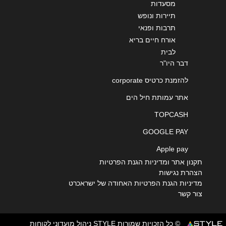
מסעדות
תיירות ונופש
תרבות ופנאי
אורח חיים בריא
לבית
דבר היו"ר
להזמנת כרטיס corporate
אתר עמותת חיל הים
TOPCASH
GOOGLE PAY
Apple pay
תקנון אתר ומדיניות הגנת הפרטיות
הצהרת נגישות
מדיניות הגנת הפרטיות האחודה של ישראכרט
צור קשר
© כל הזכויות שמורות STYLE ניהול מועדוני לקוחות