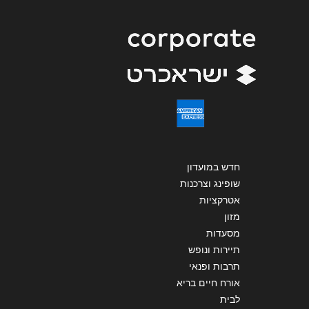
הודעה
*
שליחה
חדש במועדון
שופינג וצרכנות
אטרקציות
מזון
מסעדות
תיירות ונופש
תרבות ופנאי
אורח חיים בריא
לבית