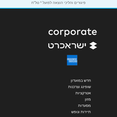
פיגורים והליכי הוצאה לפועל * טל"ח
הודעה
*
שליחה
חדש במועדון
שופינג וצרכנות
אטרקציות
מזון
מסעדות
תיירות ונופש