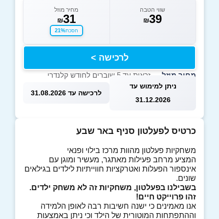
שווי הטבה
מחיר מוזל
31
39
₪
₪
21%
חסכת
לרכישה >
מחיר מוזל
— זכאות עד 5 שוברים לחודש קלנדרי
ניתן למימוש עד
לרכישה עד 31.08.2026
31.12.2026
כרטיס לפעלטון סניף באר שבע
משחקיות פעלטון מהוות מרכז בילוי ופנאי
המציע מרחב פעילות מאתגר, מעשיר ומוגן עם
אינספור הפעלות ואטרקציות חווייתיות לילדים בגילאים
שונים.
בשבילנו בפעלטון, משחקיות זה לא משחק ילדים.
זהו פרוייקט חיים!
אנו מאמינים כי ישנה חשיבות רבה לאופן הלמידה
וההתפתחות המוטורית של הילד וכי ניתן באמצעות