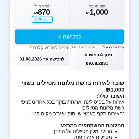
שווי הטבה
מחיר מוזל
870
1,000
₪
₪
13%
חסכת
לרכישה >
מחיר מוזל
— זכאות עד 5 שוברים לחודש קלנדרי
ניתן למימוש עד
לרכישה עד 31.08.2026
09.08.2031
שובר לאירוח
ברשת מלונות מטיילים
בשווי
₪1,000
השובר כולל:
אירוח על בסיס לינה וארוחת בוקר בכל אחד מסניפי
רשת מלונות מטיילים
*האירוח תקף באמצ"ש וסופ"ש ע"ב מקום פנוי.
המלונות המשתתפים במבצע:
הווילג' מלון מטיילים על הירדן
מטיילים ארץ דפנה