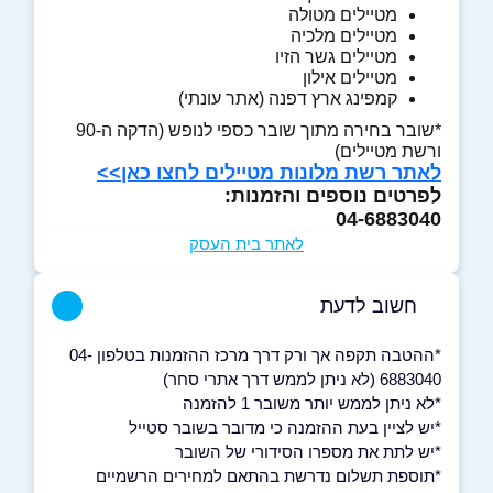
מטיילים מטולה
מטיילים מלכיה
מטיילים גשר הזיו
מטיילים אילון
קמפינג ארץ דפנה (אתר עונתי)
*שובר בחירה מתוך שובר כספי לנופש (הדקה ה-90
ורשת מטיילים)
לאתר רשת מלונות מטיילים לחצו כאן>>
לפרטים נוספים והזמנות:
04-6883040
לאתר בית העסק
חשוב לדעת
*ההטבה תקפה אך ורק דרך מרכז ההזמנות בטלפון 04-
6883040 (לא ניתן לממש דרך אתרי סחר)
*לא ניתן לממש יותר משובר 1 להזמנה
*יש לציין בעת ההזמנה כי מדובר בשובר סטייל
*יש לתת את מספרו הסידורי של השובר
*תוספת תשלום נדרשת בהתאם למחירים הרשמיים