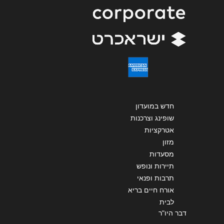
שליחה
חדש במועדון
שופינג וצרכנות
אטרקציות
מזון
מסעדות
תיירות ונופש
תרבות ופנאי
אורח חיים בריא
לבית
דבר היו"ר