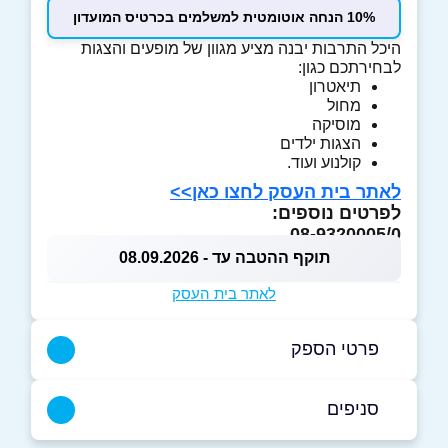
10% הנחה אוטומטית למשלמים בכרטיס המועדון
היכל התרבות יבנה מציע מגוון של מופעים והצגות
לבחירתכם כגון:
תיאטרון
מחול
מוסיקה
הצגות ילדים
קולנוע ועוד.
לאתר בית העסק לחצו כאן>>
לפרטים נוספים:
08-9320005/0
תוקף ההטבה עד - 08.09.2026
לאתר בית העסק
פרטי הספק
08-9320000
סניפים
באתר