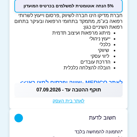
5% הנחה אוטומטית למשלמים בכרטיס המועדון
חברת מדיקו הינו חברה לשיווק ,פרסום וייעוץ לשרותי
רפואה בע"מ, מתמקד בתחומי הרפואה ובעיקר בתחום
רפואת השיניים כגון:
מיתוג מרפאות ועיצוב תדמית
ייעוץ ניהולי
כלכלי
שיווקי
ליווי עסקי
הדרכת עובדים
הובלה להצלחה כלכלית
לאתר MEDICO -שיווק ופרסום לחצו כאן>>
תוקף ההטבה עד - 07.09.2026
לאתר בית העסק
חשוב לדעת
*התמונה להמחשה בלבד