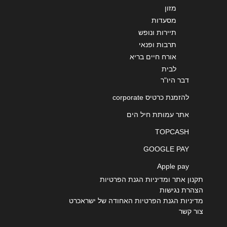
מזון
מסעדות
תיירות ונופש
תרבות ופנאי
אורח חיים בריא
לבית
דבר היו"ר
להזמנת כרטיס corporate
אתר עמותת חיל הים
TOPCASH
GOOGLE PAY
Apple pay
תקנון אתר ומדיניות הגנת הפרטיות
הצהרת נגישות
מדיניות הגנת הפרטיות האחודה של ישראכרט
צור קשר