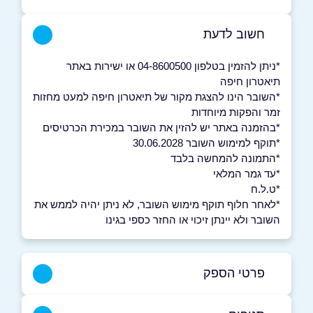
חשוב לדעת
*ניתן להזמין בטלפון 04-8600500 או ישירות באתר
תיאטרון חיפה
*השובר הינו להצגת מקור של תיאטרון חיפה למעט מחזות
זמר והפקות מיוחדות
*בהזמנה באתר יש להזין את השובר במכירת הכרטיסים
*תוקף למימוש השובר 30.06.2028
*התמונה להמחשה בלבד
*עד גמר המלאי
*ט.ל.ח
*לאחר חלוף תוקף מימוש השובר, לא ניתן יהיה לממש את
השובר ולא יינתן זיכוי או החזר כספי בגינו
פרטי הספק
04-8600500