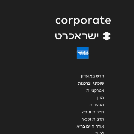
שליחה
חדש במועדון
שופינג וצרכנות
אטרקציות
מזון
מסעדות
תיירות ונופש
תרבות ופנאי
אורח חיים בריא
לבית