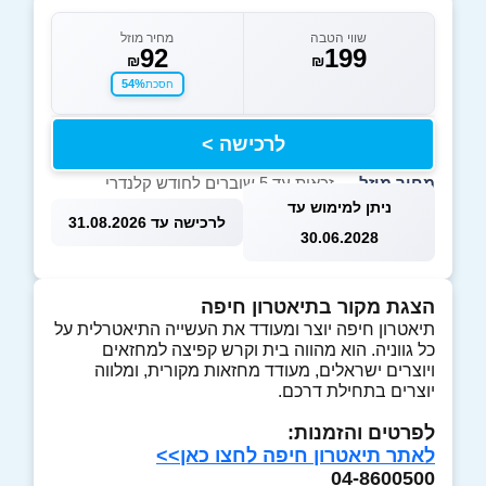
שווי הטבה
מחיר מוזל
92
199
₪
₪
54%
חסכת
לרכישה >
מחיר מוזל
— זכאות עד 5 שוברים לחודש קלנדרי
ניתן למימוש עד
לרכישה עד 31.08.2026
30.06.2028
הצגת מקור בתיאטרון חיפה
תיאטרון חיפה יוצר ומעודד את העשייה התיאטרלית על
כל גווניה. הוא מהווה בית וקרש קפיצה למחזאים
ויוצרים ישראלים, מעודד מחזאות מקורית, ומלווה
יוצרים בתחילת דרכם.
לפרטים והזמנות:
לאתר תיאטרון חיפה לחצו כאן>>
04-8600500