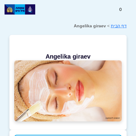
0
דף הבית
>
Angelika giraev
Angelika giraev