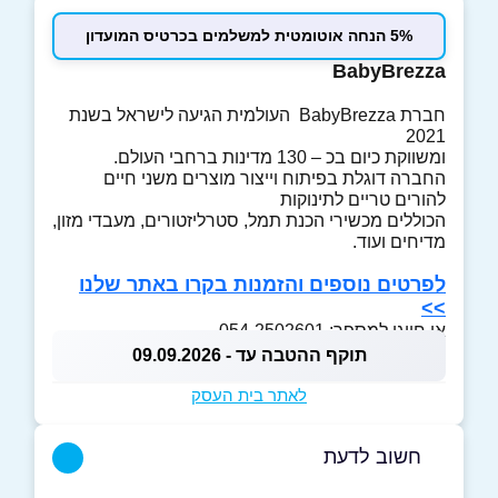
5% הנחה אוטומטית למשלמים בכרטיס המועדון
BabyBrezza
חברת BabyBrezza העולמית הגיעה לישראל בשנת
2021
ומשווקת כיום בכ – 130 מדינות ברחבי העולם.
החברה דוגלת בפיתוח וייצור מוצרים משני חיים
להורים טריים לתינוקות
הכוללים מכשירי הכנת תמל, סטרליזטורים, מעבדי מזון,
מדיחים ועוד.
לפרטים נוספים והזמנות בקרו באתר שלנו
>>
או חייגו למספר: 054-2502601
תוקף ההטבה עד - 09.09.2026
לאתר בית העסק
חשוב לדעת