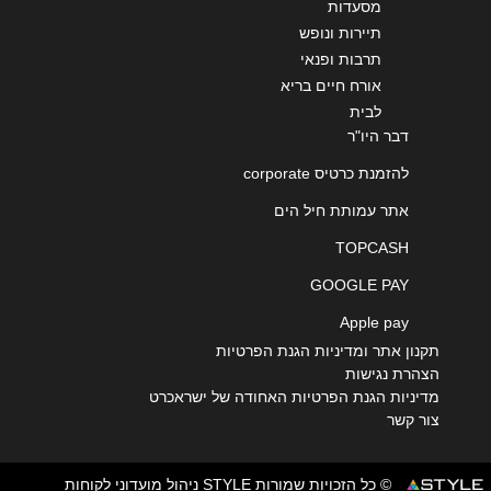
מסעדות
תיירות ונופש
תרבות ופנאי
אורח חיים בריא
לבית
דבר היו"ר
להזמנת כרטיס corporate
אתר עמותת חיל הים
TOPCASH
GOOGLE PAY
Apple pay
תקנון אתר ומדיניות הגנת הפרטיות
הצהרת נגישות
מדיניות הגנת הפרטיות האחודה של ישראכרט
צור קשר
© כל הזכויות שמורות STYLE ניהול מועדוני לקוחות