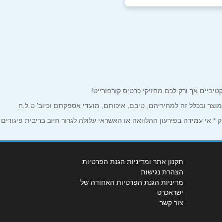
טיבת גולני 43
סיטי, החיטה 1
למוצר ובכלל זה למחיריהם, טיבם, איכותם, מועדי אספקתם וכיוב' ט.ל.ח
 אי עמידה בפירעון ההלוואה או האשראי עלולה לגרור חיוב בריבית פיגורים
כרמל
תקנון אתר ומדיניות הגנת הפרטיות
הצהרת נגישות
מדיניות הגנת הפרטיות האחודה של
ישראכרט
צור קשר
נובסקי 4