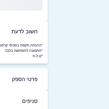
חשוב לדעת
*ההנחה תקפה בסניפי קרפור ב
*התמונה להמחשה בלבד
*ט.ל.ח
פרטי הספק
באתר
בוואטסאפ
סניפים