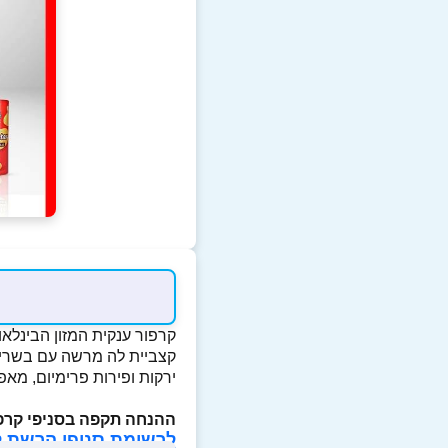
קרפור ענקית המזון הבינלאו
קצביית לה מרשה עם בשרים
ירקות ופירות פרימיום, מאפ
ההנחה תקפה בסניפי קרפור
לרשימת סניפי הרשת ל