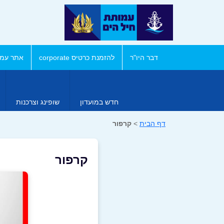
דבר היו"ר
להזמנת כרטיס corporate
אתר עמו
חדש במועדון
שופינג וצרכנות
דף הבית
>
קרפור
קרפור