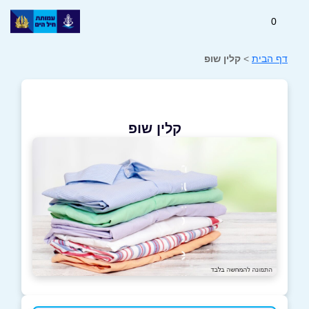
0
דף הבית
>
קלין שופ
קלין שופ