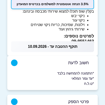
3.5% הנחה אוטומטית למשלמים בכרטיס המועדון
בקלין שופ תוכלו למצוא שירותי מכבסה ובינהם:
ניקוי יבש
ניקוי עור
וילונות, שמיכות, כריות ניקוי שטיחים
שירותי גיהוץ ועוד
לפרטים נוספים:
09-9551462
תוקף ההטבה עד - 10.09.2026
חשוב לדעת
*התמונה להמחשה בלבד
*עד גמר המלאי
*ט.ל.ח
פרטי הספק