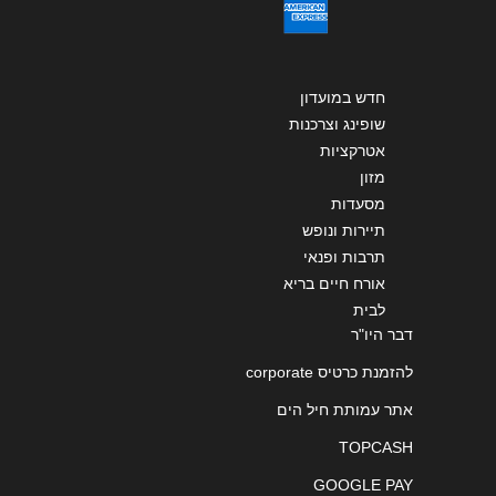
חדש במועדון
שופינג וצרכנות
אטרקציות
מזון
מסעדות
תיירות ונופש
תרבות ופנאי
אורח חיים בריא
לבית
דבר היו"ר
להזמנת כרטיס corporate
אתר עמותת חיל הים
TOPCASH
GOOGLE PAY