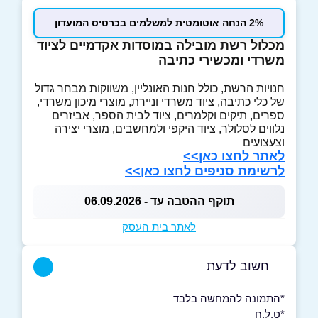
2% הנחה אוטומטית למשלמים בכרטיס המועדון
מכלול רשת מובילה במוסדות אקדמיים לציוד
משרדי ומכשירי כתיבה
חנויות הרשת, כולל חנות האונליין, משווקות מבחר גדול
של כלי כתיבה, ציוד משרדי וניירת, מוצרי מיכון משרדי,
ספרים, תיקים וקלמרים, ציוד לבית הספר, אביזרים
נלווים לסלולר, ציוד היקפי ולמחשבים, מוצרי יצירה
וצעצועים
לאתר לחצו כאן>>
לרשימת סניפים לחצו כאן>>
תוקף ההטבה עד - 06.09.2026
לאתר בית העסק
חשוב לדעת
*התמונה להמחשה בלבד
*ט.ל.ח