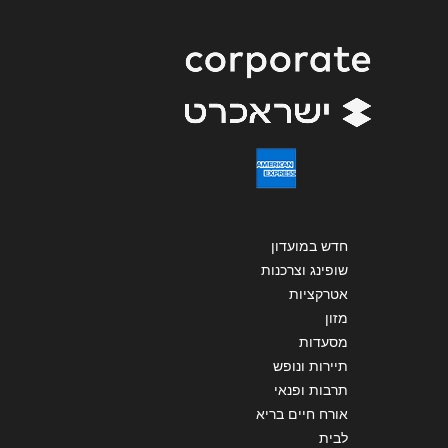
שליחה
חדש במועדון
שופינג וצרכנות
אטרקציות
מזון
מסעדות
תיירות ונופש
תרבות ופנאי
אורח חיים בריא
לבית