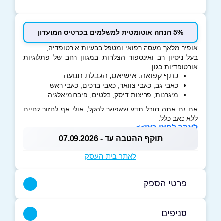
5% הנחה אוטומטית למשלמים בכרטיס המועדון
אופיר מלאך מעסה רפואי ומטפל בבעיות אורטופדיה,
בעל ניסיון רב ואינספור הצלחות במגוון רחב של פתלוגיות
אורטופדיות כגון:
כתף קפואה, אישיאס, הגבלת תנועה
כאבי גב, כאבי צוואר, כאבי ברכים, כאבי ראש
מיגרנות, פריצות דיסק, בלטים, פיברומיאלגיה
אם גם אתה סובל תדע שאפשר להקל, אולי אף לחזור לחיים
ללא כאב כלל.
לאתר לחצו כאן>>
תוקף ההטבה עד - 07.09.2026
לאתר בית העסק
פרטי הספק
054-6809944
סניפים