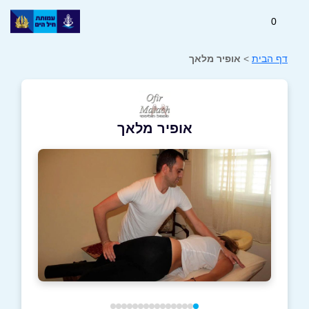
0
דף הבית
>
אופיר מלאך
אופיר מלאך