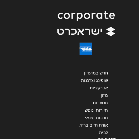
שליחה
חדש במועדון
שופינג וצרכנות
אטרקציות
מזון
מסעדות
תיירות ונופש
תרבות ופנאי
אורח חיים בריא
לבית