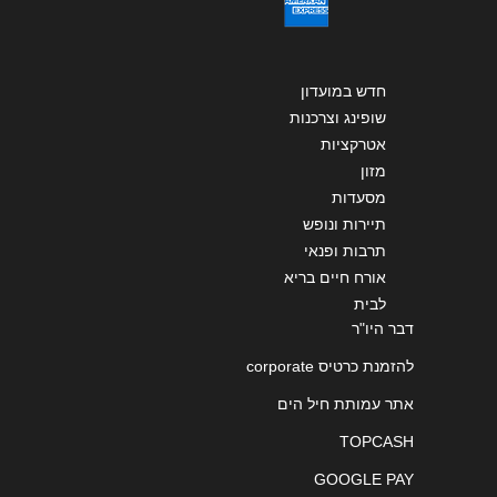
חדש במועדון
שופינג וצרכנות
אטרקציות
מזון
מסעדות
תיירות ונופש
תרבות ופנאי
אורח חיים בריא
לבית
דבר היו"ר
להזמנת כרטיס corporate
אתר עמותת חיל הים
TOPCASH
GOOGLE PAY