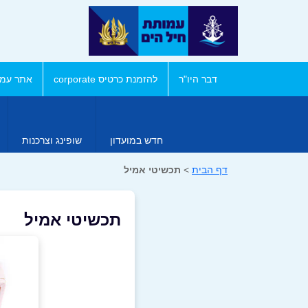
דבר היו"ר
להזמנת כרטיס corporate
אתר עמו
חדש במועדון
שופינג וצרכנות
דף הבית
>
תכשיטי אמיל
תכשיטי אמיל