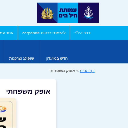
דבר היו"ר
להזמנת כרטיס corporate
אתר עמו
חדש במועדון
שופינג וצרכנות
דף הבית
>
אופק משפחתי
אופק משפחתי