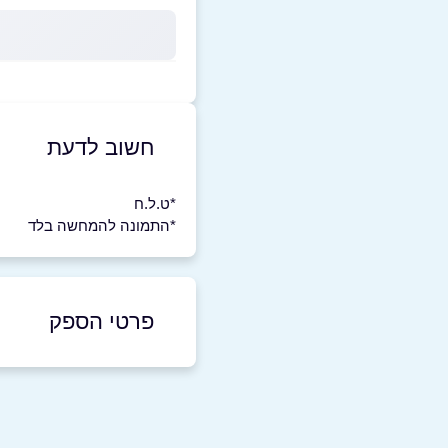
חשוב לדעת
*ט.ל.ח
*התמונה להמחשה בלד
פרטי הספק
073-2777780
באתר
בפייסבוק