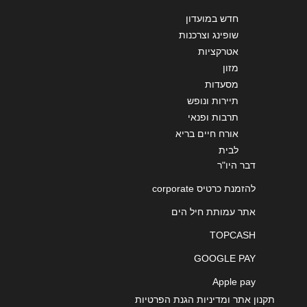
חדש במועדון
שופינג וצרכנות
אטרקציות
מזון
מסעדות
תיירות ונופש
תרבות ופנאי
אורח חיים בריא
לבית
דבר היו"ר
להזמנת כרטיס corporate
אתר עמותת חיל הים
TOPCASH
GOOGLE PAY
Apple pay
תקנון אתר ומדיניות הגנת הפרטיות