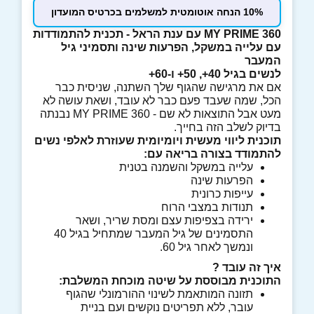
10% הנחה אוטומטית למשלמים בכרטיס המועדון
MY PRIME 360 עם ענת הראל - תכנית להתמודדות
עם עלייה במשקל, הפרעות שינה ותסמיני גיל
המעבר
לנשים בגיל 40+, 50+ ו-60+
אם את מרגישה שהגוף שלך השתנה, שניסית כבר
הכל, שמה שעבד פעם כבר לא עובד, ושאת עושה לא
מעט אבל התוצאות לא שם - MY PRIME 360 נבנתה
בדיוק לשלב הזה בחייך.
תוכנית ליווי מעשית ויומיומית שעוזרת לאלפי נשים
להתמודד בצורה בריאה עם:
עלייה במשקל והשמנה בטנית
הפרעות שינה
עייפות כרונית
תנודות במצבי הרוח
ירידה בצפיפות עצם ומסת שריר, ושאר
התסמינים של גיל המעבר שמתחיל בגיל 40
ונמשך לאחר גיל 60.
איך זה עובד ?
התוכנית מבוססת על שיטה מוכחת המשלבת:
תזונה המותאמת לשינוי ההורמונלי שהגוף
עובר, ללא תפריטים נוקשים ועם בניית