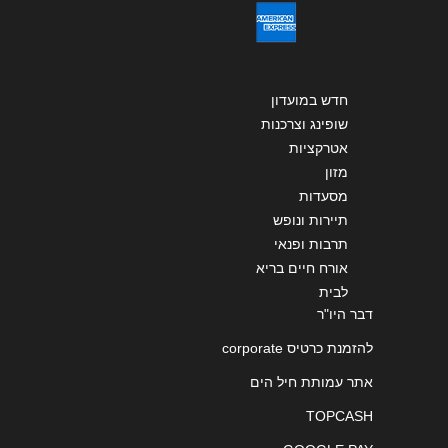
שליחה
חדש במועדון
שופינג וצרכנות
אטרקציות
מזון
מסעדות
תיירות ונופש
תרבות ופנאי
אורח חיים בריא
לבית
דבר היו"ר
להזמנת כרטיס corporate
אתר עמותת חיל הים
TOPCASH