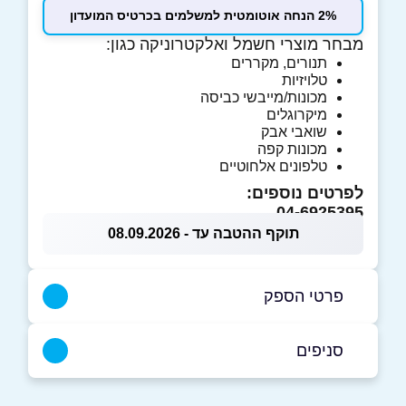
2% הנחה אוטומטית למשלמים בכרטיס המועדון
מבחר מוצרי חשמל ואלקטרוניקה כגון:
תנורים, מקררים
טלויזיות
מכונות/מייבשי כביסה
מיקרוגלים
שואבי אבק
מכונות קפה
טלפונים אלחוטיים
לפרטים נוספים:
04-6925395
תוקף ההטבה עד - 08.09.2026
פרטי הספק
050-2730229
|
04-6925395
סניפים
אום אל-פחם