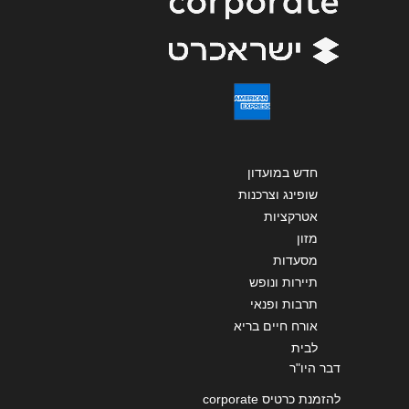
שליחה
חדש במועדון
שופינג וצרכנות
אטרקציות
מזון
מסעדות
תיירות ונופש
תרבות ופנאי
אורח חיים בריא
לבית
דבר היו"ר
להזמנת כרטיס corporate