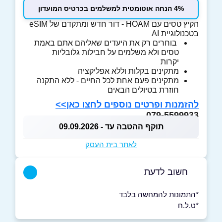
4% הנחה אוטומטית למשלמים בכרטיס המועדון
הקיץ טסים עם HOAM - דור חדש ומתקדם של eSIM
בטכנולוגיית AI
בוחרים רק את היעדים שאליהם אתם באמת
טסים ולא משלמים על חבילות גלובליות
יקרות
מתקינים בקלות וללא אפליקציה
⁠מתקינים פעם אחת לכל החיים - ללא התקנה
חוזרת בטיולים הבאים
להזמנות ופרטים נוספים לחצו כאן>>
079-5599933
תוקף ההטבה עד - 09.09.2026
לאתר בית העסק
חשוב לדעת
*התמונות להמחשה בלבד
*ט.ל.ח