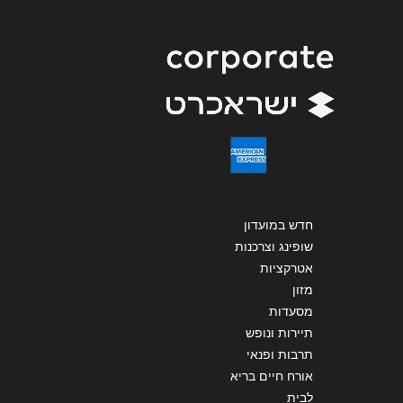
שליחה
חדש במועדון
שופינג וצרכנות
אטרקציות
מזון
מסעדות
תיירות ונופש
תרבות ופנאי
אורח חיים בריא
לבית