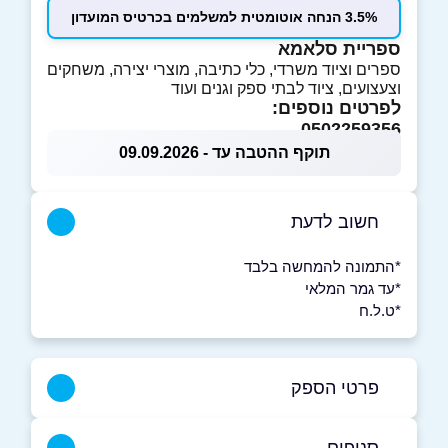
3.5% הנחה אוטומטית למשלמים בכרטיס המועדון
ספריית סלאמא
ספרים וציוד משרדי, כלי כתיבה, מוצרי יצירה, משחקים
וצעצועים, ציוד לבתי ספק וגנים ועוד
לפרטים נוספים:
0502259356
תוקף ההטבה עד - 09.09.2026
חשוב לדעת
*התמונה להמחשה בלבד
*עד גמר המלאי
*ט.ל.ח
פרטי הספק
052-5191193
|
050-2259356
סניפים