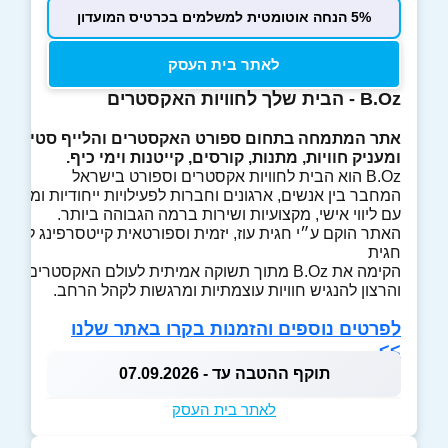
5% הנחה אוטומטית למשלמים בכרטיס המועדון
לאתר בית העסק
B.Oz - הבית שלך לחוויות האקסטרים
אתר המתמחה בתחום ספורט האקסטרים והלייף סטייל
ומעניק חוויות, מתנות, קורסים, קייטנות וימי כיף.
B.Oz הוא הבית לחוויות אקסטרים וספורט בישראל
המחבר בין אנשים, ארגונים וחברות לפעילויות ייחודיות ומדויקו
עם ליווי אישי, מקצועיות ושירות ברמה הגבוהה ביותר.
האתר הוקם ע״י חגית עוז, יזמית וספורטאית קייטסרפינג לשעבר שדו
חגית
הקימה את B.Oz מתוך תשוקה אמיתית לעולם האקסטרים
והרצון להנגיש חוויות עוצמתיות ומרגשות לקהל הרחב.
לפרטים נוספים והזמנות בקרו באתר שלנו
>>
תוקף ההטבה עד - 07.09.2026
לאתר בית העסק